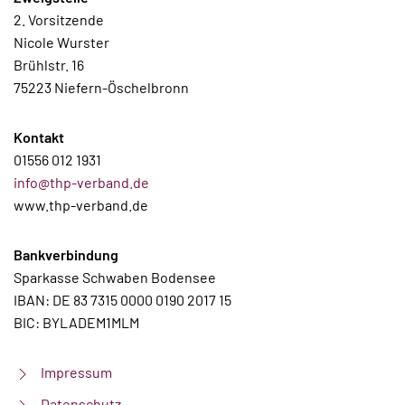
2. Vorsitzende
Nicole Wurster
Brühlstr. 16
75223 Niefern-Öschelbronn
Kontakt
01556 012 1931
info@thp-verband.de
www.thp-verband.de
Bankverbindung
Sparkasse Schwaben Bodensee
IBAN: DE 83 7315 0000 0190 2017 15
BIC: BYLADEM1MLM
Impressum
Datenschutz