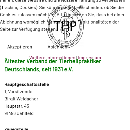
(Tracking Cookies). Sie können selbst entscheiden, ob Sie die
Cookies zulassen möchten. Bitte beachten Sie, dass bei einer
Ablehnung womöglich nicht mehr alle Funktionalitäten der
Seite zur Verfügung stehen.
Akzeptieren
Ablehnen
Weitere Informationen
|
Impressum
Ältester Verband der Tierheilpraktiker
Deutschlands, seit 1931 e.V.
Hauptgeschäftsstelle
1. Vorsitzende
Birgit Weidacher
Hauptstr. 45
91486 Uehlfeld
Zweigstelle