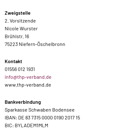
Zweigstelle
2. Vorsitzende
Nicole Wurster
Brühlstr. 16
75223 Niefern-Öschelbronn
Kontakt
01556 012 1931
info@thp-verband.de
www.thp-verband.de
Bankverbindung
Sparkasse Schwaben Bodensee
IBAN: DE 83 7315 0000 0190 2017 15
BIC: BYLADEM1MLM