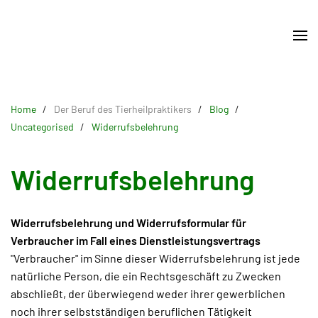
Skip
to
main
content
Home
Der Beruf des Tierheilpraktikers
Blog
Uncategorised
Widerrufsbelehrung
Widerrufsbelehrung
Widerrufsbelehrung und Widerrufsformular für
Verbraucher im Fall eines Dienstleistungsvertrags
"Verbraucher" im Sinne dieser Widerrufsbelehrung ist jede
natürliche Person, die ein Rechtsgeschäft zu Zwecken
abschließt, der überwiegend weder ihrer gewerblichen
noch ihrer selbstständigen beruflichen Tätigkeit