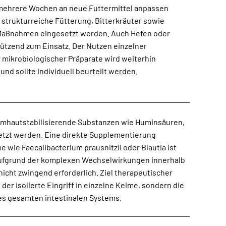
r mehrere Wochen an neue Futtermittel anpassen
strukturreiche Fütterung, Bitterkräuter sowie
 Maßnahmen eingesetzt werden. Auch Hefen oder
tzend zum Einsatz. Der Nutzen einzelner
r mikrobiologischer Präparate wird weiterhin
nd sollte individuell beurteilt werden.
imhautstabilisierende Substanzen wie Huminsäuren,
des gesamten intestinalen Systems.