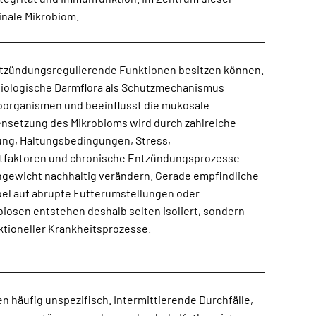
inale Mikrobiom.
ntzündungsregulierende Funktionen besitzen können.
nktioneller Krankheitsprozesse.
en häufig unspezifisch. Intermittierende Durchfälle,