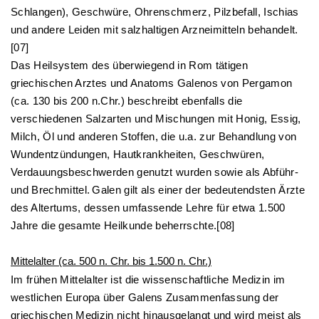
Schlangen), Geschwüre, Ohrenschmerz, Pilzbefall, Ischias
und andere Leiden mit salzhaltigen Arzneimitteln behandelt.
[07]
Das Heilsystem des überwiegend in Rom tätigen
griechischen Arztes und Anatoms Galenos von Pergamon
(ca. 130 bis 200 n.Chr.) beschreibt ebenfalls die
verschiedenen Salzarten und Mischungen mit Honig, Essig,
Milch, Öl und anderen Stoffen, die u.a. zur Behandlung von
Wundentzündungen, Hautkrankheiten, Geschwüren,
Verdauungsbeschwerden genutzt wurden sowie als Abführ-
und Brechmittel.
Galen
gilt als einer der bedeutendsten Ärzte
des Altertums, dessen umfassende Lehre für etwa 1.500
Jahre die gesamte Heilkunde beherrschte.[08]
Mittelalter (ca. 500 n. Chr. bis 1.500 n. Chr.)
Im frühen Mittelalter ist die wissenschaftliche Medizin im
westlichen Europa über Galens Zusammenfassung der
griechischen Medizin nicht hinausgelangt und wird meist als