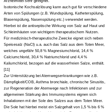
Arzneimittel sehr geeignet.
Isotonische Kochsalzlösung kann auch gut für verschiedene
Arten von Spülungen (z.B. Wundspülung, Katheterspülung,
Blasenspülung, Nasenspülung etc.) verwendet werden.
Hierbei ist die antiseptische Wirkung von Salz auf Haut und
Schleimhäuten von wichtigem therapeutischem Nutzen.
Für medizinisch-therapeutische Zwecke eignet sich neben
Speisesalz (NaCl) u.a. auch das Salz aus dem Toten Meer,
welches ungefähr 50,8 % Magnesiumchlorid, 14,4 %
Calciumchlorid, 30,4 % Natriumchlorid und 4,4 %
Kaliumchlorid, bezogen auf die wasserfreien Salze, enthält.
[11]
Zur Unterstützung bei Atemwegserkrankungen wie z.B.
Dämpfigkeit/COB, Asthma bronchiale, chronische Sinusitis,
zur Regeneration der Atemwege nach Infektionen und zur
allgemeinen Stärkung des Immunsystems eignen sich
Inhalationen mit der Sole des Salzes aus dem Toten Meer.
Die Sole hat hierbei meist ein Salzgehalt von 1,5 % bis 6 %