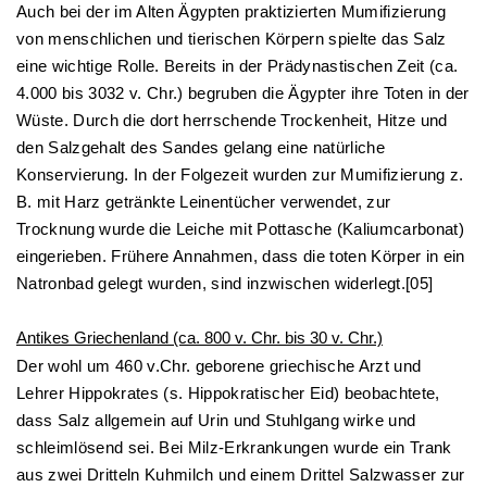
Auch bei der im Alten Ägypten praktizierten Mumifizierung
von menschlichen und tierischen Körpern spielte das Salz
eine wichtige Rolle. Bereits in der Prädynastischen Zeit (ca.
4.000 bis 3032 v. Chr.) begruben die Ägypter ihre Toten in der
Wüste. Durch die dort herrschende Trockenheit, Hitze und
den Salzgehalt des Sandes gelang eine natürliche
Konservierung. In der Folgezeit wurden zur Mumifizierung z.
B. mit Harz getränkte Leinentücher verwendet, zur
Trocknung wurde die Leiche mit Pottasche (Kaliumcarbonat)
eingerieben. Frühere Annahmen, dass die toten Körper in ein
Natronbad gelegt wurden, sind inzwischen widerlegt.[05]
Antikes Griechenland (ca. 800 v. Chr. bis 30 v. Chr.)
Der wohl um 460 v.Chr. geborene griechische Arzt und
Lehrer Hippokrates (s. Hippokratischer Eid) beobachtete,
dass Salz allgemein auf Urin und Stuhlgang wirke und
schleimlösend sei. Bei Milz-Erkrankungen wurde ein Trank
aus zwei Dritteln Kuhmilch und einem Drittel Salzwasser zur