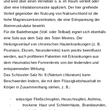
und wird über einen Vernebler o. ä. im Raum verteilt oder
über eine Inhalationsmaske appliziert. Der hier greifende
Vorteil gegenüber der Nutzung von Natriumchlorid ist die
hohe Magnesiumkonzentration, die eine Entspannung der
Atemmuskulatur bewirkt.
Für die Badetherapie (Voll- oder Teilbad) eignet sich ebenfalls
eine Sole aus dem Salz des Toten Meeres. Der
Heilungsverlauf von chronischen Hauterkrankungen (z. B.
Psoriasis, Ekzem, Neurodermitis) kann positiv beeinflusst
werden, auch profitieren Patienten mit Erkrankungen aus
dem rheumatischen Formenkreis von der lindernden und
entspannenden Wirkung.
Das Schüssler-Salz Nr. 8 (Natrium chloratum) kann
Beschwerden lindern, die mit dem Flüssigkeitshaushalt im
Körper in Zusammenhang stehen, z. B.:
·
wässriger Fließschnupfen, Heuschnupfen, Asthma,
·
trockene Haut und Schleimhäute, Brandwunden,