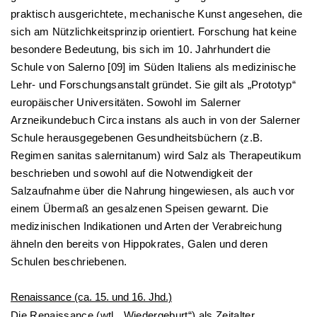
praktisch ausgerichtete, mechanische Kunst angesehen, die
sich am Nützlichkeitsprinzip orientiert. Forschung hat keine
besondere Bedeutung, bis sich im 10. Jahrhundert die
Schule von Salerno [09] im Süden Italiens als medizinische
Lehr- und Forschungsanstalt gründet. Sie gilt als „Prototyp“
europäischer Universitäten. Sowohl im Salerner
Arzneikundebuch Circa instans als auch in von der Salerner
Schule herausgegebenen Gesundheitsbüchern (z.B.
Regimen sanitas salernitanum) wird Salz als Therapeutikum
beschrieben und sowohl auf die Notwendigkeit der
Salzaufnahme über die Nahrung hingewiesen, als auch vor
einem Übermaß an gesalzenen Speisen gewarnt. Die
medizinischen Indikationen und Arten der Verabreichung
ähneln den bereits von Hippokrates, Galen und deren
Schulen beschriebenen.
Renaissance (ca. 15. und 16. Jhd.)
Die Renaissance (wtl. „Wiedergeburt“) als Zeitalter