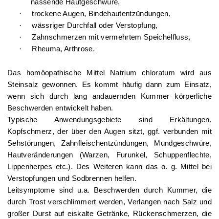
nässende Hautgeschwüre,
·
trockene Augen, Bindehautentzündungen,
·
wässriger Durchfall oder Verstopfung,
·
Zahnschmerzen mit vermehrtem Speichelfluss,
·
Rheuma, Arthrose.
Das homöopathische Mittel Natrium chloratum wird aus
Steinsalz gewonnen. Es kommt häufig dann zum Einsatz,
wenn sich durch lang andauernden Kummer körperliche
Beschwerden entwickelt haben.
Typische Anwendungsgebiete sind Erkältungen,
Kopfschmerz, der über den Augen sitzt, ggf. verbunden mit
Sehstörungen, Zahnfleischentzündungen, Mundgeschwüre,
Hautveränderungen (Warzen, Furunkel, Schuppenflechte,
Lippenherpes etc.). Des Weiteren kann das o. g. Mittel bei
Verstopfungen und Sodbrennen helfen.
Leitsymptome sind u.a. Beschwerden durch Kummer, die
durch Trost verschlimmert werden, Verlangen nach Salz und
großer Durst auf eiskalte Getränke, Rückenschmerzen, die