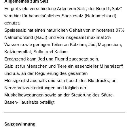
Allgemeines
zum Salz
Es gibt viele verschiedene Arten von Salz, der Begriff „Salz“
wird hier für handelsübliches Speisesalz (Natriumchlorid)
genutzt.
Speisesalz hat einen natürlichen Gehalt von mindestens 97%
Natriumchlorid (NaCl) und von insgesamt maximal 3%
Wasser sowie geringen Teilen an Kalzium, Jod, Magnesium,
Kalziumsulfat, Sulfat und Kalium.
Ergänzend kann Jod und Fluorid zugesetzt sein.
Salz ist für Menschen und Tiere ein essenzieller Mineralstoff
und u.a. an der Regulierung des gesamten
Flüssigkeitshaushalts und somit auch des Blutdrucks, an
Nervenreizweiterleitungen und folglich der
Muskelbewegungen sowie an der Steuerung des Säure-
Basen-Haushalts beteiligt.
Salzgewinnung