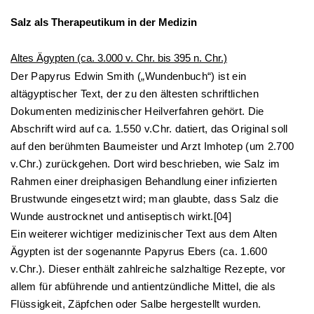
Salz als Therapeutikum in der Medizin
Altes Ägypten (ca. 3.000 v. Chr. bis 395 n. Chr.)
Der Papyrus Edwin Smith („Wundenbuch“) ist ein
altägyptischer Text, der zu den ältesten schriftlichen
Dokumenten medizinischer Heilverfahren gehört. Die
Abschrift wird auf ca. 1.550 v.Chr. datiert, das Original soll
auf den berühmten Baumeister und Arzt Imhotep (um 2.700
v.Chr.) zurückgehen. Dort wird beschrieben, wie Salz im
Rahmen einer dreiphasigen Behandlung einer infizierten
Brustwunde eingesetzt wird; man glaubte, dass Salz die
Wunde austrocknet und antiseptisch wirkt.[04]
Ein weiterer wichtiger medizinischer Text aus dem Alten
Ägypten ist der sogenannte Papyrus Ebers (ca. 1.600
v.Chr.). Dieser enthält zahlreiche salzhaltige Rezepte, vor
allem für abführende und antientzündliche Mittel, die als
Flüssigkeit, Zäpfchen oder Salbe hergestellt wurden.