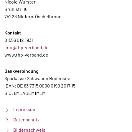
Nicole Wurster
Brühlstr. 16
75223 Niefern-Öschelbronn
Kontakt
01556 012 1931
info@thp-verband.de
www.thp-verband.de
Bankverbindung
Sparkasse Schwaben Bodensee
IBAN: DE 83 7315 0000 0190 2017 15
BIC: BYLADEM1MLM
Impressum
Datenschutz
Bildernachweis