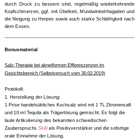
durch Druck zu bessern sind, regelmäßig wiederkehrende
Kopfschmerzen, ggf. mit Übelkeit, Mundwinkelrhagaden und
die Neigung zu Herpes sowie auch starke Schläfrigkeit nach
dem Essen.
Bonusmaterial
Salz-Therapie bei akneiformen Effloreszenzen im
Gesichtsbereich (Selbstversuch vom 30.02.2019)
Protokoll:
1. Herstellung der Lösung:
1 Prise handelsübliches Kochsalz wird mit 1 TL Zitronensaft
und 10 ml Tequila als Trägerlösung gemischt. Es folgt die
laute Artikulierung des bekannten schwedischen
Zauberspruchs
Skål
als Positivverstärker und die sofortige
orale Einnahme der Lösung.