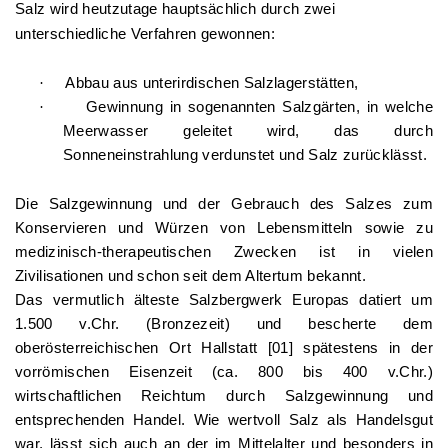
Salz wird heutzutage hauptsächlich durch zwei
unterschiedliche Verfahren gewonnen:
·
Abbau aus unterirdischen Salzlagerstätten,
·
Gewinnung in sogenannten Salzgärten, in welche
Meerwasser geleitet wird, das durch
Sonneneinstrahlung verdunstet und Salz zurücklässt.
Die Salzgewinnung und der Gebrauch des Salzes zum
Konservieren und Würzen von Lebensmitteln sowie zu
medizinisch-therapeutischen Zwecken ist in vielen
Zivilisationen und schon seit dem Altertum bekannt.
Das vermutlich älteste Salzbergwerk Europas datiert um
1.500 v.Chr. (Bronzezeit) und bescherte dem
oberösterreichischen Ort Hallstatt [01] spätestens in der
vorrömischen Eisenzeit (ca. 800 bis 400 v.Chr.)
wirtschaftlichen Reichtum durch Salzgewinnung und
entsprechenden Handel. Wie wertvoll Salz als Handelsgut
war, lässt sich auch an der im Mittelalter und besonders in