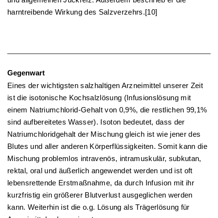
harntreibende Wirkung des Salzverzehrs.[10]
Gegenwart
Eines der wichtigsten salzhaltigen Arzneimittel unserer Zeit
ist die isotonische Kochsalzlösung (Infusionslösung mit
einem Natriumchlorid-Gehalt von 0,9%, die restlichen 99,1%
sind aufbereitetes Wasser). Isoton bedeutet, dass der
Natriumchloridgehalt der Mischung gleich ist wie jener des
Blutes und aller anderen Körperflüssigkeiten. Somit kann die
Mischung problemlos intravenös, intramuskulär, subkutan,
rektal, oral und äußerlich angewendet werden und ist oft
lebensrettende Erstmaßnahme, da durch Infusion mit ihr
kurzfristig ein größerer Blutverlust ausgeglichen werden
kann. Weiterhin ist die o.g. Lösung als Trägerlösung für