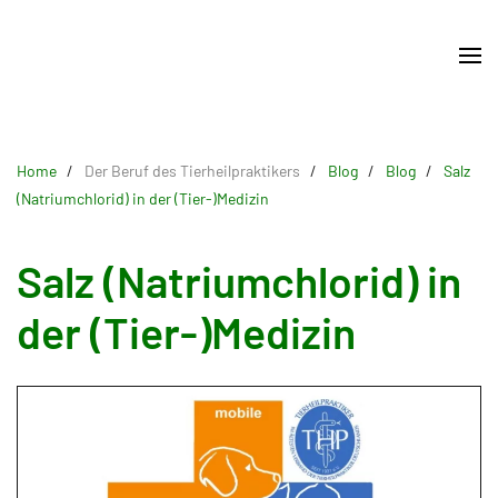
Skip
to
main
content
Home
Der Beruf des Tierheilpraktikers
Blog
Blog
Salz
(Natriumchlorid) in der (Tier-)Medizin
Salz (Natriumchlorid) in
der (Tier-)Medizin