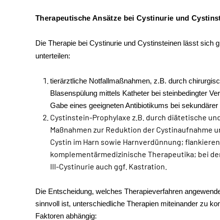
Therapeutische Ansätze bei Cystinurie und Cystin
Die Therapie bei Cystinurie und Cystinsteinen lässt sich 
unterteilen:
tierärztliche Notfallmaßnahmen, z.B. durch chirurgisc
Blasenspülung mittels Katheter bei steinbedingter V
Gabe eines geeigneten Antibiotikums bei sekundärer ba
Cystinstein-Prophylaxe z.B. durch diätetische 
Maßnahmen zur Reduktion der Cystinaufnahme un
Cystin im Harn sowie Harnverdünnung; flankiere
komplementärmedizinische Therapeutika; bei de
III-Cystinurie auch ggf. Kastration.
Die Entscheidung, welches Therapieverfahren angewendet
sinnvoll ist, unterschiedliche Therapien miteinander zu ko
Faktoren abhängig: