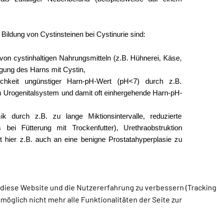
Bildung von Cystinsteinen bei Cystinurie sind:
on cystinhaltigen Nahrungsmitteln (z.B. Hühnerei, Käse,
igung des Harns mit Cystin,
lichkeit ungünstiger Harn-pH-Wert (pH<7) durch z.B.
im Urogenitalsystem und damit oft einhergehende Harn-pH-
k durch z.B. zu lange Miktionsintervalle, reduzierte
bei Fütterung mit Trockenfutter), Urethraobstruktion
ist hier z.B. auch an eine benigne Prostatahyperplasie zu
, diese Website und die Nutzererfahrung zu verbessern (Tracking
öglich nicht mehr alle Funktionalitäten der Seite zur