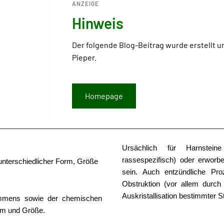
ANZEIGE
Hinweis
Der folgende Blog-Beitrag wurde erstellt un
Pieper.
Homepage
Ursächlich für Harnstein
rassespezifisch) oder erworbe
n unterschiedlicher Form, Größe
sein. Auch entzündliche Pro
Obstruktion (vor allem durc
Auskristallisation bestimmter S
ommens sowie der chemischen
m und Größe.