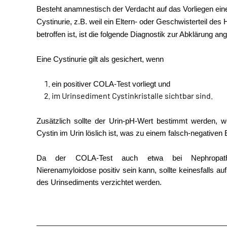
Besteht anamnestisch der Verdacht auf das Vorliegen ei
Cystinurie, z.B. weil ein Eltern- oder Geschwisterteil de
betroffen ist, ist die folgende Diagnostik zur Abklärung ang
Eine Cystinurie gilt als gesichert, wenn
ein positiver COLA-Test vorliegt und
im Urinsediment Cystinkristalle sichtbar sind.
Zusätzlich sollte der Urin-pH-Wert bestimmt werden, w
Cystin im Urin löslich ist, was zu einem falsch-negativen
Da der COLA-Test auch etwa bei Nephropathie
Nierenamyloidose positiv sein kann, sollte keinesfalls auf
des Urinsediments verzichtet werden.