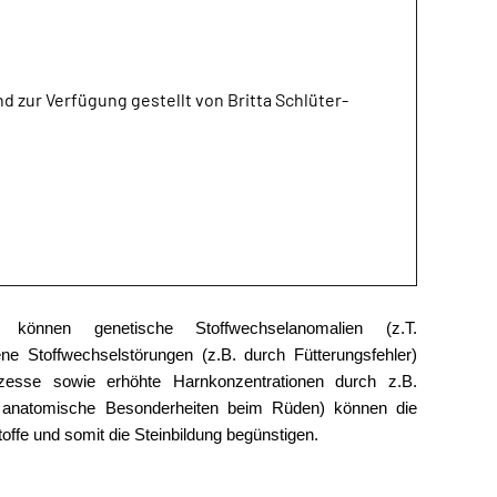
d zur Verfügung gestellt von Britta Schlüter-
e können genetische Stoffwechselanomalien (z.T.
ne Stoffwechselstörungen (z.B. durch Fütterungsfehler)
zesse sowie erhöhte Harnkonzentrationen durch z.B.
h anatomische Besonderheiten beim Rüden) können die
toffe und somit die Steinbildung begünstigen.