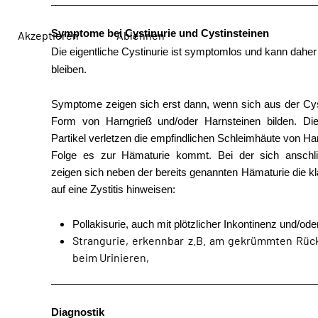
Symptome bei Cystinurie
und Cystinsteinen
Akzeptieren
Ablehnen
Die eigentliche Cystinurie ist symptomlos und kann daher
bleiben.
Symptome zeigen sich erst dann, wenn sich aus der Cys
Form von Harngrieß und/oder Harnsteinen bilden. Die
Partikel verletzen die empfindlichen Schleimhäute von Ha
Folge es zur Hämaturie kommt. Bei der sich anschl
zeigen sich neben der bereits genannten Hämaturie die 
auf eine Zystitis hinweisen:
Pollakisurie, auch mit plötzlicher Inkontinenz und/od
Strangurie, erkennbar z.B. am gekrümmten Rüc
beim Urinieren,
Diagnostik