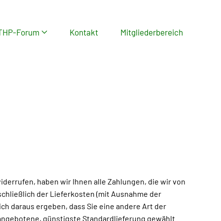
THP-Forum
Kontakt
Mitgliederbereich
iderrufen, haben wir Ihnen alle Zahlungen, die wir von
schließlich der Lieferkosten (mit Ausnahme der
ich daraus ergeben, dass Sie eine andere Art der
 angebotene, günstigste Standardlieferung gewählt