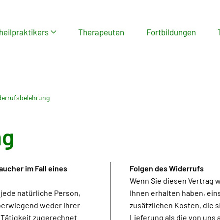
heilpraktikers
Therapeuten
Fortbildungen
errufsbelehrung
ng
ucher im Fall eines
Folgen des Widerrufs
Wenn Sie diesen Vertrag w
 jede natürliche Person,
Ihnen erhalten haben, ein
überwiegend weder ihrer
zusätzlichen Kosten, die s
 Tätigkeit zugerechnet
Lieferung als die von uns