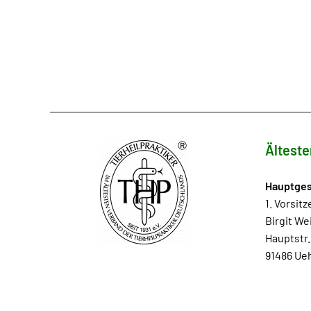
Älteste
Hauptges
1. Vorsit
Birgit We
Hauptstr.
91486 Ueh