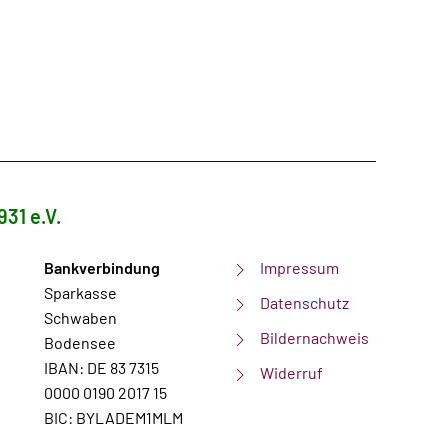
931 e.V.
Bankverbindung
Impressum
Sparkasse
Datenschutz
Schwaben
Bildernachweis
Bodensee
IBAN: DE 83 7315
Widerruf
0000 0190 2017 15
BIC: BYLADEM1MLM