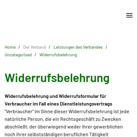
Skip
to
main
content
Home
Der Verband
Leistungen des Verbandes
Uncategorised
Widerrufsbelehrung
Widerrufsbelehrung
Widerrufsbelehrung und Widerrufsformular für
Verbraucher im Fall eines Dienstleistungsvertrags
"Verbraucher" im Sinne dieser Widerrufsbelehrung ist jede
natürliche Person, die ein Rechtsgeschäft zu Zwecken
abschließt, der überwiegend weder ihrer gewerblichen
noch ihrer selbstständigen beruflichen Tätigkeit