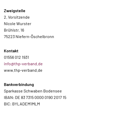
Zweigstelle
2. Vorsitzende
Nicole Wurster
Brühlstr. 16
75223 Niefern-Öschelbronn
Kontakt
01556 012 1931
info@thp-verband.de
www.thp-verband.de
Bankverbindung
Sparkasse Schwaben Bodensee
IBAN: DE 83 7315 0000 0190 2017 15
BIC: BYLADEM1MLM