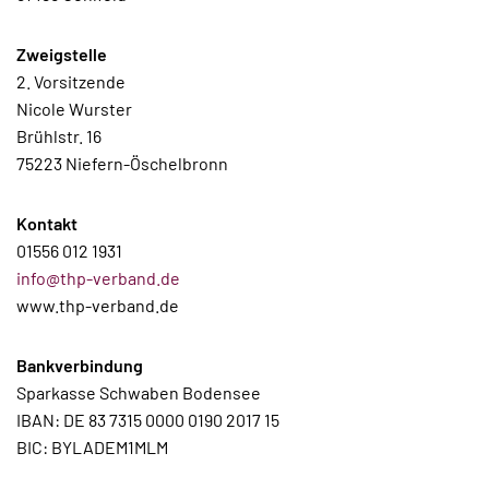
Zweigstelle
2. Vorsitzende
Nicole Wurster
Brühlstr. 16
75223 Niefern-Öschelbronn
Kontakt
01556 012 1931
info@thp-verband.de
www.thp-verband.de
Bankverbindung
Sparkasse Schwaben Bodensee
IBAN: DE 83 7315 0000 0190 2017 15
BIC: BYLADEM1MLM