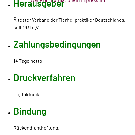
Herausgeber
Ältester Verband der Tierheilpraktiker Deutschlands,
seit 1931 e.V.
Zahlungsbedingungen
14 Tage netto
Druckverfahren
Digitaldruck.
Bindung
Rückendrahtheftung.