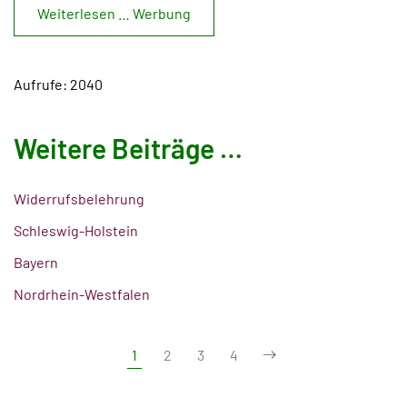
Weiterlesen … Werbung
Aufrufe: 2040
Weitere Beiträge …
Widerrufsbelehrung
Schleswig-Holstein
Bayern
Nordrhein-Westfalen
1
2
3
4