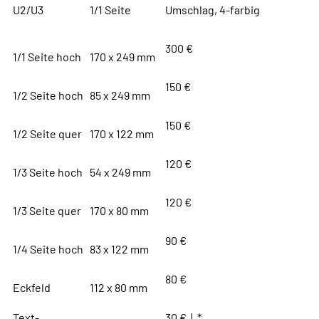
U2/U3
1/1 Seite
Umschlag, 4-farbig
300 €
1/1 Seite hoch
170 x 249 mm
150 €
1/2 Seite hoch
85 x 249 mm
150 €
1/2 Seite quer
170 x 122 mm
120 €
1/3 Seite hoch
54 x 249 mm
120 €
1/3 Seite quer
170 x 80 mm
90 €
1/4 Seite hoch
83 x 122 mm
80 €
Eckfeld
112 x 80 mm
Text-
30 € | *