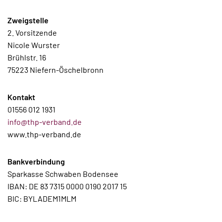
Zweigstelle
2. Vorsitzende
Nicole Wurster
Brühlstr. 16
75223 Niefern-Öschelbronn
Kontakt
01556 012 1931
info@thp-verband.de
www.thp-verband.de
Bankverbindung
Sparkasse Schwaben Bodensee
IBAN: DE 83 7315 0000 0190 2017 15
BIC: BYLADEM1MLM