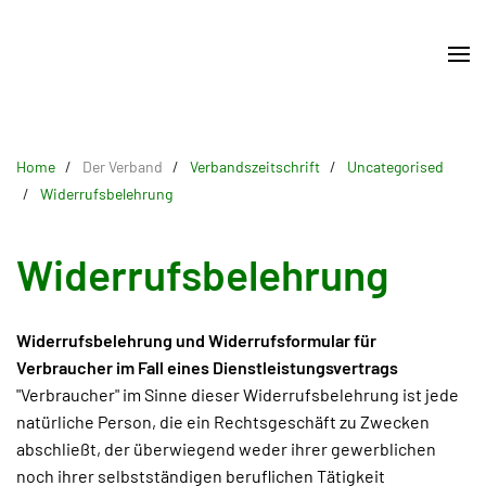
Skip
to
main
content
Home
Der Verband
Verbandszeitschrift
Uncategorised
Widerrufsbelehrung
Widerrufsbelehrung
Widerrufsbelehrung und Widerrufsformular für
Verbraucher im Fall eines Dienstleistungsvertrags
"Verbraucher" im Sinne dieser Widerrufsbelehrung ist jede
natürliche Person, die ein Rechtsgeschäft zu Zwecken
abschließt, der überwiegend weder ihrer gewerblichen
noch ihrer selbstständigen beruflichen Tätigkeit