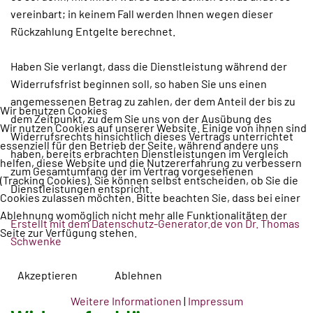
vereinbart; in keinem Fall werden Ihnen wegen dieser
Rückzahlung Entgelte berechnet.
Haben Sie verlangt, dass die Dienstleistung während der
Widerrufsfrist beginnen soll, so haben Sie uns einen
angemessenen Betrag zu zahlen, der dem Anteil der bis zu
Wir benutzen Cookies
dem Zeitpunkt, zu dem Sie uns von der Ausübung des
Wir nutzen Cookies auf unserer Website. Einige von ihnen sind
Widerrufsrechts hinsichtlich dieses Vertrags unterrichtet
essenziell für den Betrieb der Seite, während andere uns
haben, bereits erbrachten Dienstleistungen im Vergleich
helfen, diese Website und die Nutzererfahrung zu verbessern
zum Gesamtumfang der im Vertrag vorgesehenen
(Tracking Cookies). Sie können selbst entscheiden, ob Sie die
Dienstleistungen entspricht.
Cookies zulassen möchten. Bitte beachten Sie, dass bei einer
Ablehnung womöglich nicht mehr alle Funktionalitäten der
Erstellt mit dem Datenschutz-Generator.de von Dr. Thomas
Seite zur Verfügung stehen.
Schwenke
Akzeptieren
Ablehnen
Weitere Informationen
|
Impressum