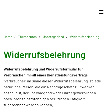
Skip
to
main
content
Home
Therapeuten
Uncategorised
Widerrufsbelehrung
Widerrufsbelehrung
Widerrufsbelehrung und Widerrufsformular für
Verbraucher im Fall eines Dienstleistungsvertrags
"Verbraucher" im Sinne dieser Widerrufsbelehrung ist jede
natürliche Person, die ein Rechtsgeschäft zu Zwecken
abschließt, der überwiegend weder ihrer gewerblichen
noch ihrer selbstständigen beruflichen Tätigkeit
zugerechnet werden können.