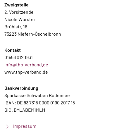
Zweigstelle
2. Vorsitzende
Nicole Wurster
Brühlstr. 16
75223 Niefern-Öschelbronn
Kontakt
01556 012 1931
info@thp-verband.de
www.thp-verband.de
Bankverbindung
Sparkasse Schwaben Bodensee
IBAN: DE 83 7315 0000 0190 2017 15
BIC: BYLADEM1MLM
Impressum