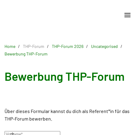
Skip
to
main
content
Home
THP-Forum
THP-Forum 2026
Uncategorised
Bewerbung THP-Forum
Bewerbung THP-Forum
Über dieses Formular kannst du dich als Referent*in für das
THP-Forum bewerben.