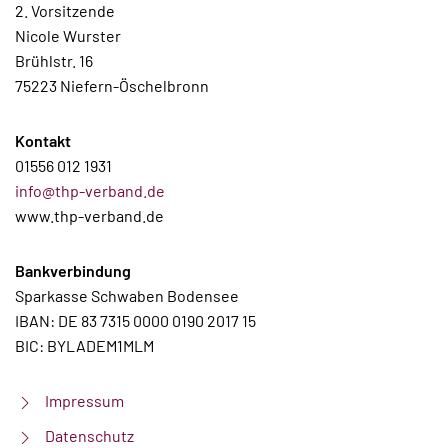
2. Vorsitzende
Nicole Wurster
Brühlstr. 16
75223 Niefern-Öschelbronn
Kontakt
01556 012 1931
info@thp-verband.de
www.thp-verband.de
Bankverbindung
Sparkasse Schwaben Bodensee
IBAN: DE 83 7315 0000 0190 2017 15
BIC: BYLADEM1MLM
Impressum
Datenschutz