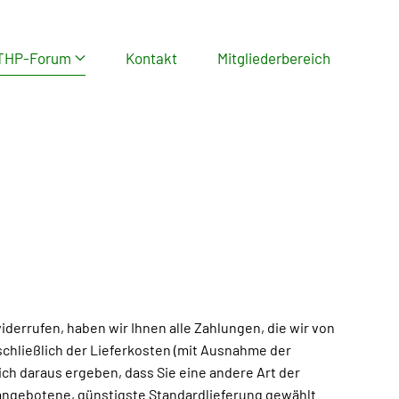
THP-Forum
Kontakt
Mitgliederbereich
iderrufen, haben wir Ihnen alle Zahlungen, die wir von
schließlich der Lieferkosten (mit Ausnahme der
ich daraus ergeben, dass Sie eine andere Art der
 angebotene, günstigste Standardlieferung gewählt