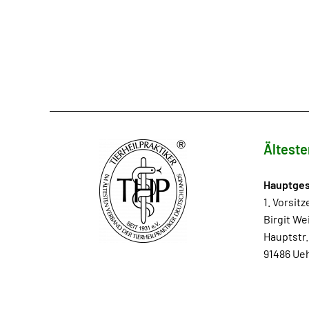
Älteste
Hauptges
1. Vorsit
Birgit We
Hauptstr.
91486 Ueh