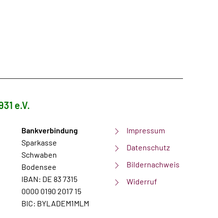
931 e.V.
Bankverbindung
Impressum
Sparkasse
Datenschutz
Schwaben
Bildernachweis
Bodensee
IBAN: DE 83 7315
Widerruf
0000 0190 2017 15
BIC: BYLADEM1MLM