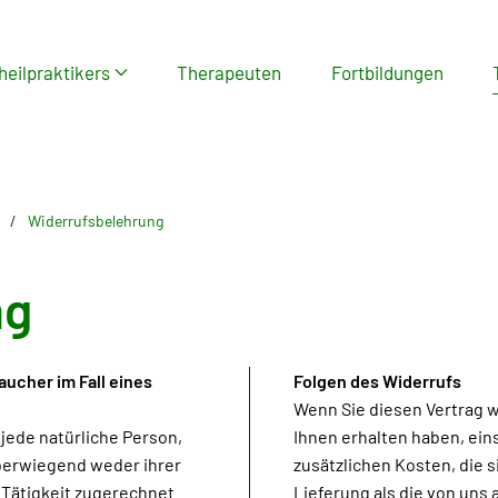
heilpraktikers
Therapeuten
Fortbildungen
Widerrufsbelehrung
ng
ucher im Fall eines
Folgen des Widerrufs
Wenn Sie diesen Vertrag w
 jede natürliche Person,
Ihnen erhalten haben, ein
überwiegend weder ihrer
zusätzlichen Kosten, die s
 Tätigkeit zugerechnet
Lieferung als die von uns