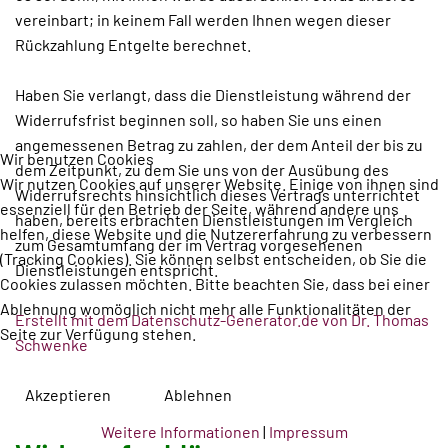
vereinbart; in keinem Fall werden Ihnen wegen dieser
Rückzahlung Entgelte berechnet.
Haben Sie verlangt, dass die Dienstleistung während der
Widerrufsfrist beginnen soll, so haben Sie uns einen
angemessenen Betrag zu zahlen, der dem Anteil der bis zu
Wir benutzen Cookies
dem Zeitpunkt, zu dem Sie uns von der Ausübung des
Wir nutzen Cookies auf unserer Website. Einige von ihnen sind
Widerrufsrechts hinsichtlich dieses Vertrags unterrichtet
essenziell für den Betrieb der Seite, während andere uns
haben, bereits erbrachten Dienstleistungen im Vergleich
helfen, diese Website und die Nutzererfahrung zu verbessern
zum Gesamtumfang der im Vertrag vorgesehenen
(Tracking Cookies). Sie können selbst entscheiden, ob Sie die
Dienstleistungen entspricht.
Cookies zulassen möchten. Bitte beachten Sie, dass bei einer
Ablehnung womöglich nicht mehr alle Funktionalitäten der
Erstellt mit dem Datenschutz-Generator.de von Dr. Thomas
Seite zur Verfügung stehen.
Schwenke
Akzeptieren
Ablehnen
Weitere Informationen
|
Impressum