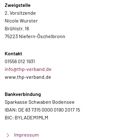
Zweigstelle
2. Vorsitzende
Nicole Wurster
Brühlstr. 16
75223 Niefern-Öschelbronn
Kontakt
01556 012 1931
info@thp-verband.de
www.thp-verband.de
Bankverbindung
Sparkasse Schwaben Bodensee
IBAN: DE 83 7315 0000 0190 2017 15
BIC: BYLADEM1MLM
Impressum