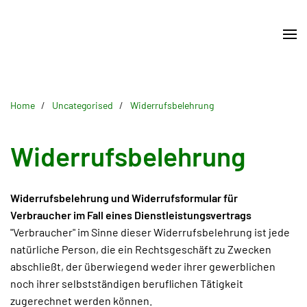
Skip
to
main
content
Home
Uncategorised
Widerrufsbelehrung
Widerrufsbelehrung
Widerrufsbelehrung und Widerrufsformular für
Verbraucher im Fall eines Dienstleistungsvertrags
"Verbraucher" im Sinne dieser Widerrufsbelehrung ist jede
natürliche Person, die ein Rechtsgeschäft zu Zwecken
abschließt, der überwiegend weder ihrer gewerblichen
noch ihrer selbstständigen beruflichen Tätigkeit
zugerechnet werden können.