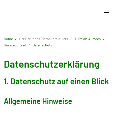
Skip
to
main
content
Home
Der Beruf des Tierheilpraktikers
THPs als Autoren
Uncategorised
Datenschutz
Datenschutzerklärung
1. Datenschutz auf einen Blick
Allgemeine Hinweise