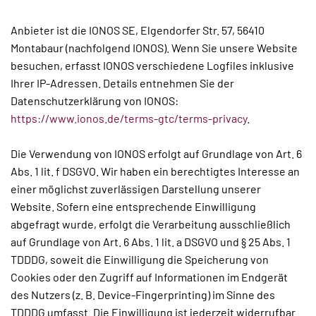
Anbieter ist die IONOS SE, Elgendorfer Str. 57, 56410
Montabaur (nachfolgend IONOS). Wenn Sie unsere Website
besuchen, erfasst IONOS verschiedene Logfiles inklusive
Ihrer IP-Adressen. Details entnehmen Sie der
Datenschutzerklärung von IONOS:
https://www.ionos.de/terms-gtc/terms-privacy
.
Die Verwendung von IONOS erfolgt auf Grundlage von Art. 6
Abs. 1 lit. f DSGVO. Wir haben ein berechtigtes Interesse an
einer möglichst zuverlässigen Darstellung unserer
Website. Sofern eine entsprechende Einwilligung
abgefragt wurde, erfolgt die Verarbeitung ausschließlich
auf Grundlage von Art. 6 Abs. 1 lit. a DSGVO und § 25 Abs. 1
TDDDG, soweit die Einwilligung die Speicherung von
Cookies oder den Zugriff auf Informationen im Endgerät
des Nutzers (z. B. Device-Fingerprinting) im Sinne des
TDDDG umfasst. Die Einwilligung ist jederzeit widerrufbar.