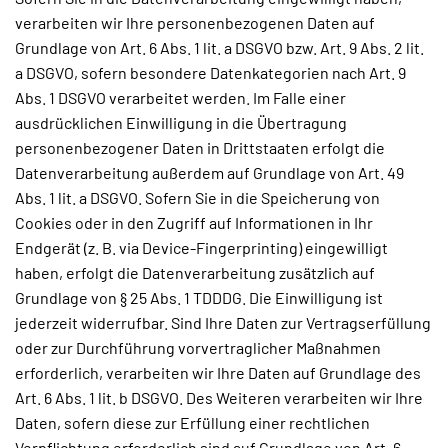
verarbeiten wir Ihre personenbezogenen Daten auf
Grundlage von Art. 6 Abs. 1 lit. a DSGVO bzw. Art. 9 Abs. 2 lit.
a DSGVO, sofern besondere Datenkategorien nach Art. 9
Abs. 1 DSGVO verarbeitet werden. Im Falle einer
ausdrücklichen Einwilligung in die Übertragung
personenbezogener Daten in Drittstaaten erfolgt die
Datenverarbeitung außerdem auf Grundlage von Art. 49
Abs. 1 lit. a DSGVO. Sofern Sie in die Speicherung von
Cookies oder in den Zugriff auf Informationen in Ihr
Endgerät (z. B. via Device-Fingerprinting) eingewilligt
haben, erfolgt die Datenverarbeitung zusätzlich auf
Grundlage von § 25 Abs. 1 TDDDG. Die Einwilligung ist
jederzeit widerrufbar. Sind Ihre Daten zur Vertragserfüllung
oder zur Durchführung vorvertraglicher Maßnahmen
erforderlich, verarbeiten wir Ihre Daten auf Grundlage des
Art. 6 Abs. 1 lit. b DSGVO. Des Weiteren verarbeiten wir Ihre
Daten, sofern diese zur Erfüllung einer rechtlichen
Verpflichtung erforderlich sind auf Grundlage von Art. 6