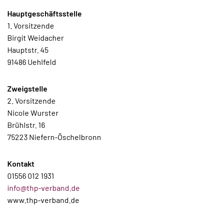
Hauptgeschäftsstelle
1. Vorsitzende
Birgit Weidacher
Hauptstr. 45
91486 Uehlfeld
Zweigstelle
2. Vorsitzende
Nicole Wurster
Brühlstr. 16
75223 Niefern-Öschelbronn
Kontakt
01556 012 1931
info@thp-verband.de
www.thp-verband.de