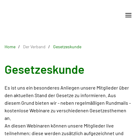
Skip
to
main
content
Home
Der Verband
Gesetzeskunde
Gesetzeskunde
Es ist uns ein besonderes Anliegen unsere Mitglieder über
den aktuellen Stand der Gesetze zu informieren. Aus
diesem Grund bieten wir - neben regelmäßigen Rundmails -
kostenlose Webinare zu verschiedenen Gesetzesthemen
an.
An diesen Webinaren können unsere Mitglieder live
teilnehmen; diese werden zusätzlich aufgezeichnet und