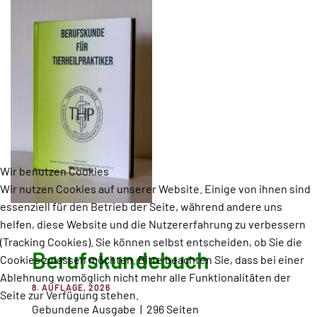
Wir benutzen Cookies
Wir nutzen Cookies auf unserer Website. Einige von ihnen sind
essenziell für den Betrieb der Seite, während andere uns
helfen, diese Website und die Nutzererfahrung zu verbessern
(Tracking Cookies). Sie können selbst entscheiden, ob Sie die
Berufskundebuch
Cookies zulassen möchten. Bitte beachten Sie, dass bei einer
Ablehnung womöglich nicht mehr alle Funktionalitäten der
8. AUFLAGE, 2026
Seite zur Verfügung stehen.
Gebundene Ausgabe | 296
Seiten