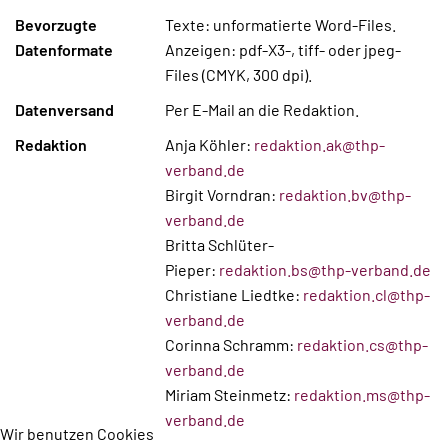
Bevorzugte
Texte: unformatierte Word-Files.
Datenformate
Anzeigen: pdf-X3-, tiff- oder jpeg-
Files (CMYK, 300 dpi).
Datenversand
Per E-Mail an die Redaktion.
Redaktion
Anja Köhler:
redaktion.ak@thp-
verband.de
Birgit Vorndran:
redaktion.bv@thp-
verband.de
Britta Schlüter-
Pieper:
redaktion.bs@thp-verband.de
Christiane Liedtke:
redaktion.cl@thp-
verband.de
Corinna Schramm:
redaktion.cs@thp-
verband.de
Miriam Steinmetz:
redaktion.ms@thp-
verband.de
Wir benutzen Cookies