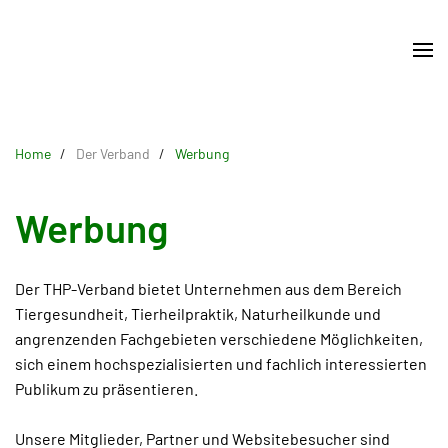
Skip
to
main
content
Home
Der Verband
Werbung
Werbung
Der THP-Verband bietet Unternehmen aus dem Bereich
Tiergesundheit, Tierheilpraktik, Naturheilkunde und
angrenzenden Fachgebieten verschiedene Möglichkeiten,
sich einem hochspezialisierten und fachlich interessierten
Publikum zu präsentieren.
Unsere Mitglieder, Partner und Websitebesucher sind