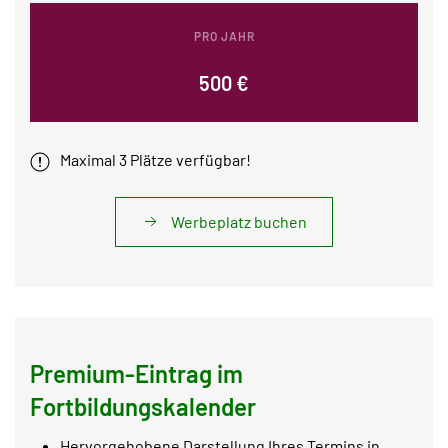
PRO JAHR
500 €
Maximal 3 Plätze verfügbar!
Werbeplatz buchen
Premium-Eintrag im
Fortbildungskalender
Hervorgehobene Darstellung Ihres Termins in