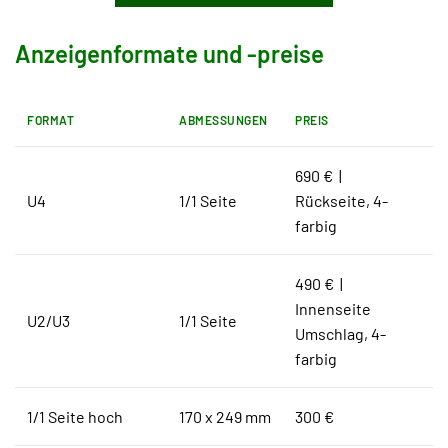
Anzeigenformate und -preise
FORMAT
ABMESSUNGEN
PREIS
690 € |
U4
1/1 Seite
Rückseite, 4-
farbig
490 € |
Innenseite
U2/U3
1/1 Seite
Umschlag, 4-
farbig
1/1 Seite hoch
170 x 249 mm
300 €