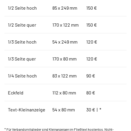
1/2 Seite hoch
85 x 249 mm
150 €
1/2 Seite quer
170 x 122 mm
150 €
1/3 Seite hoch
54 x 249 mm
120 €
1/3 Seite quer
170 x 80 mm
120 €
1/4 Seite hoch
83 x 122 mm
90 €
Eckfeld
112 x 80 mm
80 €
Text-Kleinanzeige
54 x 80 mm
30 € | *
* Für Verbandsmitglieder sind Kleinanzeigen im Fließtext kostenlos. Nicht-