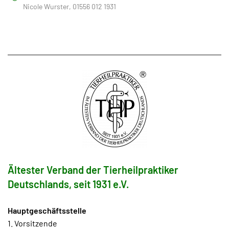
Nicole Wurster, 01556 012 1931
Ältester Verband der Tierheilpraktiker
Deutschlands, seit 1931 e.V.
Hauptgeschäftsstelle
1. Vorsitzende