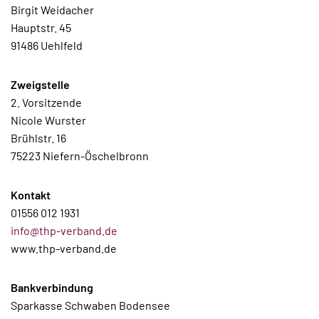
Birgit Weidacher
Hauptstr. 45
91486 Uehlfeld
Zweigstelle
2. Vorsitzende
Nicole Wurster
Brühlstr. 16
75223 Niefern-Öschelbronn
Kontakt
01556 012 1931
info@thp-verband.de
www.thp-verband.de
Bankverbindung
Sparkasse Schwaben Bodensee