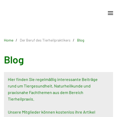
Skip
to
main
content
Home
Der Beruf des Tierheilpraktikers
Blog
Blog
Hier finden Sie regelmäßig interessante Beiträge
rund um Tiergesundheit, Naturheilkunde und
praxisnahe Fachthemen aus dem Bereich
Tierheilpraxis.
Unsere Mitglieder können kostenlos ihre Artikel