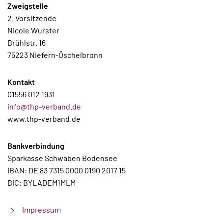
Zweigstelle
2. Vorsitzende
Nicole Wurster
Brühlstr. 16
75223 Niefern-Öschelbronn
Kontakt
01556 012 1931
info@thp-verband.de
www.thp-verband.de
Bankverbindung
Sparkasse Schwaben Bodensee
IBAN: DE 83 7315 0000 0190 2017 15
BIC: BYLADEM1MLM
Impressum