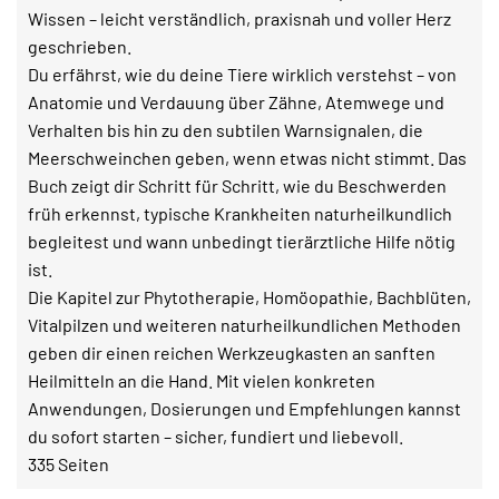
Wissen – leicht verständlich, praxisnah und voller Herz
geschrieben.
Du erfährst, wie du deine Tiere wirklich verstehst – von
Anatomie und Verdauung über Zähne, Atemwege und
Verhalten bis hin zu den subtilen Warnsignalen, die
Meerschweinchen geben, wenn etwas nicht stimmt. Das
Buch zeigt dir Schritt für Schritt, wie du Beschwerden
früh erkennst, typische Krankheiten naturheilkundlich
begleitest und wann unbedingt tierärztliche Hilfe nötig
ist.
Die Kapitel zur Phytotherapie, Homöopathie, Bachblüten,
Vitalpilzen und weiteren naturheilkundlichen Methoden
geben dir einen reichen Werkzeugkasten an sanften
Heilmitteln an die Hand. Mit vielen konkreten
Anwendungen, Dosierungen und Empfehlungen kannst
du sofort starten – sicher, fundiert und liebevoll.
335 Seiten