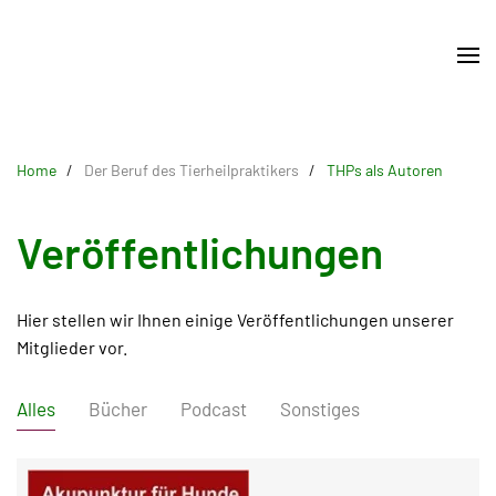
Skip
to
main
content
Home
Der Beruf des Tierheilpraktikers
THPs als Autoren
Veröffentlichungen
Hier stellen wir Ihnen einige Veröffentlichungen unserer
Mitglieder vor.
Alles
Bücher
Podcast
Sonstiges