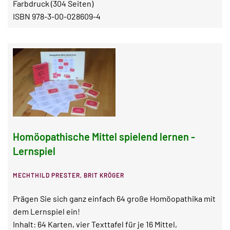
Farbdruck (304 Seiten)
ISBN 978-3-00-028609-4
Homöopathische Mittel spielend lernen -
Lernspiel
MECHTHILD PRESTER, BRIT KRÖGER
Prägen Sie sich ganz einfach 64 große Homöopathika mit
dem Lernspiel ein!
Inhalt: 64 Karten, vier Texttafel für je 16 Mittel,