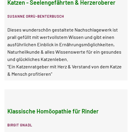
Katzen - Seelengefährten & Herzeroberer
SUSANNE ORRÙ-BENTERBUSCH
Dieses wunderschön gestaltete Nachschlagewerk ist
prall gefüllt mit wertvollstem Wissen und gibt einen
ausführlichen Einblick in Ernährungsmöglichkeiten,
Naturheilkunde & alles Wissenswerte für ein gesundes
und glückliches Katzenleben.
"Ein Katzenratgeber mit Herz & Verstand von dem Katze
& Mensch profitieren"
Klassische Homöopathie für Rinder
BIRGIT GNADL