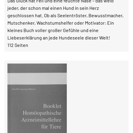
Das Glück hat Fell und eine feuchte Nase – das weiß
jeder, der schon mal einen Hund in sein Herz
geschlossen hat. Ob als Seelentröster, Bewusstmacher,
Mutschenker, Wachstumshelfer oder Motivator: Ein
kleines Buch voller großer Gefühle und eine
Liebeserklärung an jede Hundeseele dieser Welt!
112 Seiten