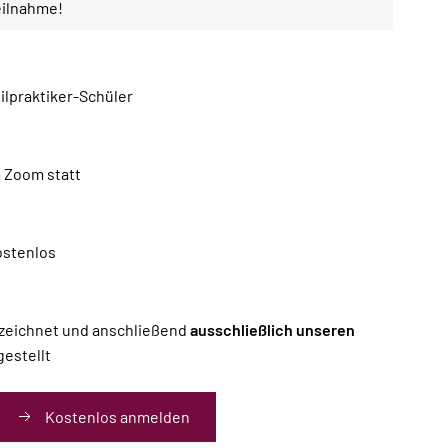
eilnahme!
eilpraktiker-Schüler
a Zoom statt
kostenlos
ezeichnet und anschließend
ausschließlich unseren
gestellt
Kostenlos anmelden