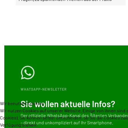
WHATSAPP-NEWSLETTER
Sie wollen aktuelle Infos?
Wir benutzen Cookies
Wir nutzen Cookies auf unserer Website. Einige von ihnen sind 
Der offizielle WhatsApp-Kanal des
Ältesten Verbandes
Cookies). Sie können selbst entscheiden, ob Sie die Cookies zul
– direkt und unkompliziert auf Ihr Smartphone.
Verfügung stehen.