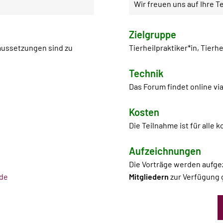
Wir freuen uns auf Ihre T
Zielgruppe
aussetzungen sind zu
Tierheilpraktiker*in, Tierh
Technik
Das Forum findet online vi
Kosten
Die Teilnahme ist für alle 
Aufzeichnungen
Die Vorträge werden aufg
.de
Mitgliedern
zur Verfügung 