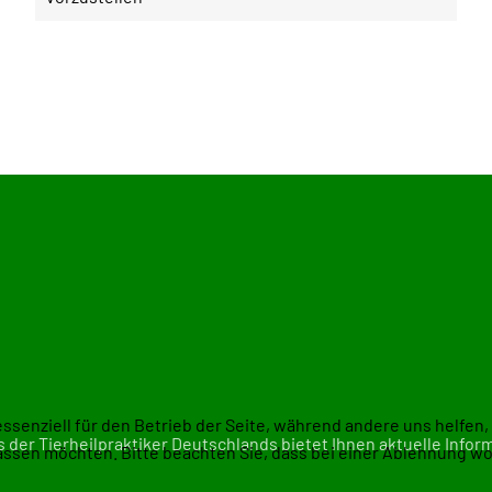
essenziell für den Betrieb der Seite, während andere uns helfen
 der Tierheilpraktiker Deutschlands
bietet Ihnen aktuelle Infor
assen möchten. Bitte beachten Sie, dass bei einer Ablehnung wom