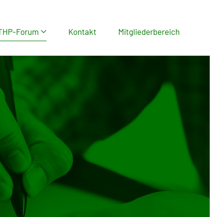
THP-Forum
Kontakt
Mitgliederbereich