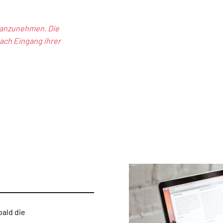
t anzunehmen. Die
ach Eingang ihrer
bald die