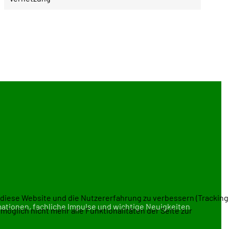
, diese Website und die Nutzererfahrung zu verbessern (Tracking
mationen, fachliche Impulse und wichtige Neuigkeiten
öglich nicht mehr alle Funktionalitäten der Seite zur