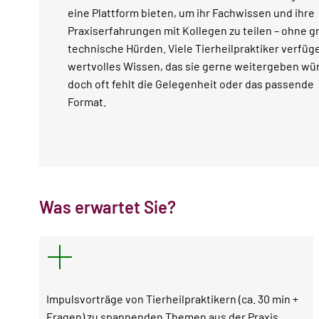
eine Plattform bieten, um ihr Fachwissen und ihre
Praxiserfahrungen mit Kollegen zu teilen – ohne g
technische Hürden. Viele Tierheilpraktiker verfüg
wertvolles Wissen, das sie gerne weitergeben wü
doch oft fehlt die Gelegenheit oder das passende
Format.
Was erwartet Sie?
Impulsvorträge von Tierheilpraktikern (ca. 30 min +
Fragen) zu spannenden Themen aus der Praxis