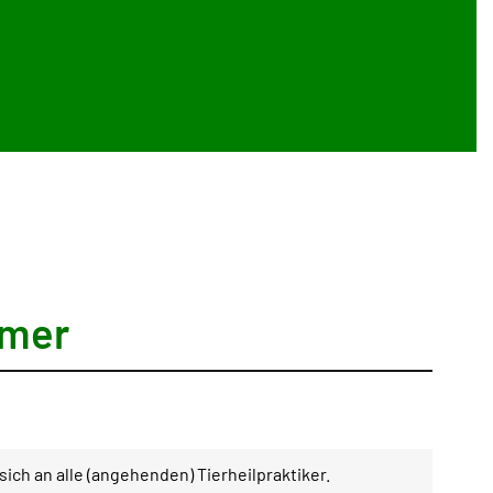
hmer
ich an alle (angehenden) Tierheilpraktiker.