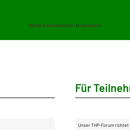
Weitere Informationen
|
Impressum
Für Teilne
Unser THP-Forum richtet s