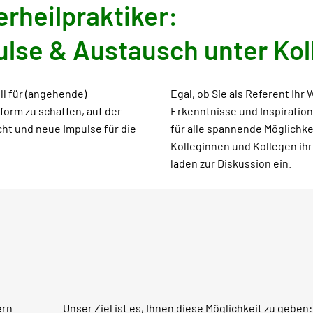
erheilpraktiker:
ulse & Austausch unter Kol
ll für (angehende)
Egal, ob Sie als Referent Ih
ttform zu schaffen, auf der
Erkenntnisse und Inspiration
ht und neue Impulse für die
für alle spannende Möglichke
Kolleginnen und Kollegen ih
laden zur Diskussion ein.
ern
Unser Ziel ist es, Ihnen diese Möglichkeit zu geben