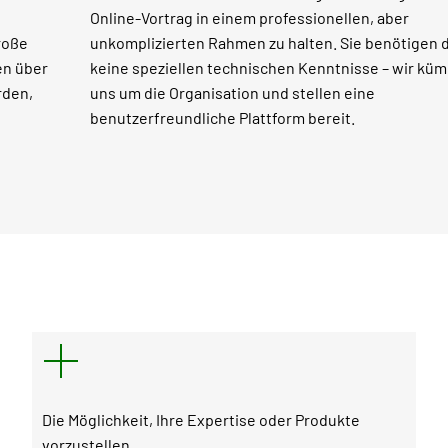
Online-Vortrag in einem professionellen, aber
roße
unkomplizierten Rahmen zu halten. Sie benötigen 
en über
keine speziellen technischen Kenntnisse – wir kü
rden,
uns um die Organisation und stellen eine
benutzerfreundliche Plattform bereit.
Die Möglichkeit, Ihre Expertise oder Produkte
vorzustellen