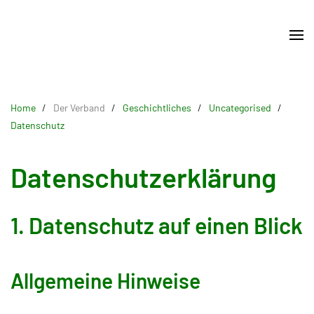
Skip
to
main
content
Home
Der Verband
Geschichtliches
Uncategorised
Datenschutz
Datenschutzerklärung
1. Datenschutz auf einen Blick
Allgemeine Hinweise