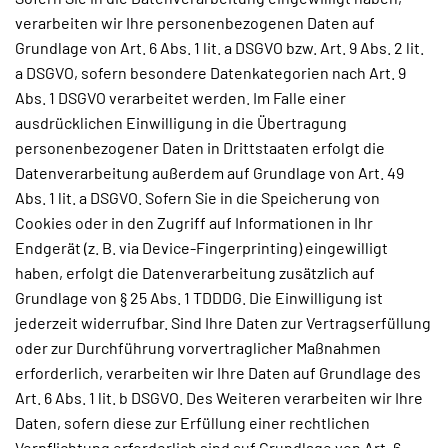
verarbeiten wir Ihre personenbezogenen Daten auf
Grundlage von Art. 6 Abs. 1 lit. a DSGVO bzw. Art. 9 Abs. 2 lit.
a DSGVO, sofern besondere Datenkategorien nach Art. 9
Abs. 1 DSGVO verarbeitet werden. Im Falle einer
ausdrücklichen Einwilligung in die Übertragung
personenbezogener Daten in Drittstaaten erfolgt die
Datenverarbeitung außerdem auf Grundlage von Art. 49
Abs. 1 lit. a DSGVO. Sofern Sie in die Speicherung von
Cookies oder in den Zugriff auf Informationen in Ihr
Endgerät (z. B. via Device-Fingerprinting) eingewilligt
haben, erfolgt die Datenverarbeitung zusätzlich auf
Grundlage von § 25 Abs. 1 TDDDG. Die Einwilligung ist
jederzeit widerrufbar. Sind Ihre Daten zur Vertragserfüllung
oder zur Durchführung vorvertraglicher Maßnahmen
erforderlich, verarbeiten wir Ihre Daten auf Grundlage des
Art. 6 Abs. 1 lit. b DSGVO. Des Weiteren verarbeiten wir Ihre
Daten, sofern diese zur Erfüllung einer rechtlichen
Verpflichtung erforderlich sind auf Grundlage von Art. 6