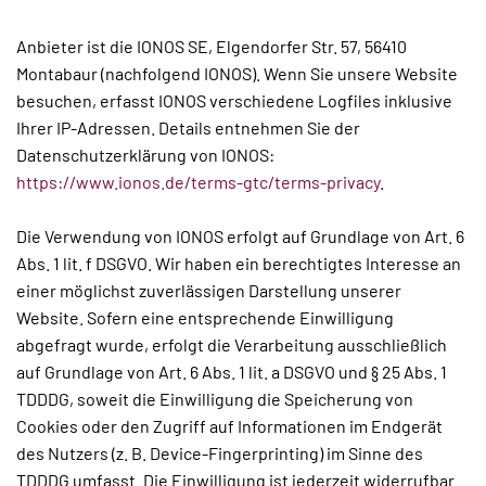
Anbieter ist die IONOS SE, Elgendorfer Str. 57, 56410
Montabaur (nachfolgend IONOS). Wenn Sie unsere Website
besuchen, erfasst IONOS verschiedene Logfiles inklusive
Ihrer IP-Adressen. Details entnehmen Sie der
Datenschutzerklärung von IONOS:
https://www.ionos.de/terms-gtc/terms-privacy
.
Die Verwendung von IONOS erfolgt auf Grundlage von Art. 6
Abs. 1 lit. f DSGVO. Wir haben ein berechtigtes Interesse an
einer möglichst zuverlässigen Darstellung unserer
Website. Sofern eine entsprechende Einwilligung
abgefragt wurde, erfolgt die Verarbeitung ausschließlich
auf Grundlage von Art. 6 Abs. 1 lit. a DSGVO und § 25 Abs. 1
TDDDG, soweit die Einwilligung die Speicherung von
Cookies oder den Zugriff auf Informationen im Endgerät
des Nutzers (z. B. Device-Fingerprinting) im Sinne des
TDDDG umfasst. Die Einwilligung ist jederzeit widerrufbar.