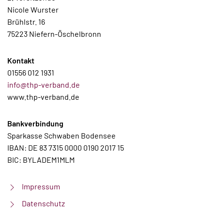
Nicole Wurster
Brühlstr. 16
75223 Niefern-Öschelbronn
Kontakt
01556 012 1931
info@thp-verband.de
www.thp-verband.de
Bankverbindung
Sparkasse Schwaben Bodensee
IBAN: DE 83 7315 0000 0190 2017 15
BIC: BYLADEM1MLM
Impressum
Datenschutz