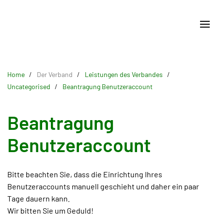
Skip
to
main
content
Home
Der Verband
Leistungen des Verbandes
Uncategorised
Beantragung Benutzeraccount
Beantragung
Benutzeraccount
Bitte beachten Sie, dass die Einrichtung Ihres
Benutzeraccounts manuell geschieht und daher ein paar
Tage dauern kann.
Wir bitten Sie um Geduld!