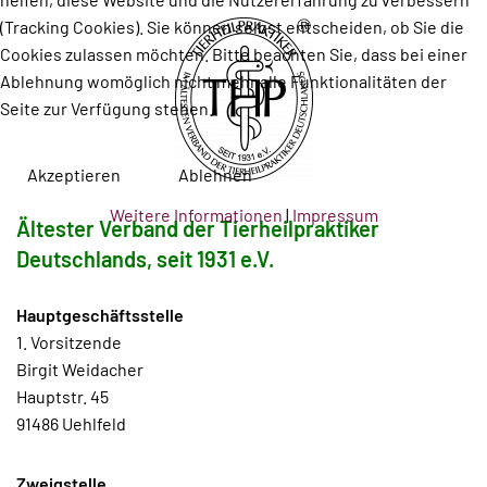
(Tracking Cookies). Sie können selbst entscheiden, ob Sie die
Cookies zulassen möchten. Bitte beachten Sie, dass bei einer
Ablehnung womöglich nicht mehr alle Funktionalitäten der
Seite zur Verfügung stehen.
Akzeptieren
Ablehnen
Weitere Informationen
|
Impressum
Ältester Verband der Tierheilpraktiker
Deutschlands, seit 1931 e.V.
Hauptgeschäftsstelle
1. Vorsitzende
Birgit Weidacher
Hauptstr. 45
91486 Uehlfeld
Zweigstelle