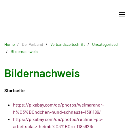
Skip
to
main
content
Home
Der Verband
Verbandszeitschrift
Uncategorised
Bildernachweis
Bildernachweis
Startseite
https://pixabay.com/de/photos/weimaraner-
h%C3%BCndchen-hund-schnauze-1381186/
https://pixabay.com/de/photos/rechner-pc-
arbeitsplatz-heimb%C3%BCro-1185626/