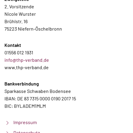
2. Vorsitzende
Nicole Wurster
Brühlstr. 16
75223 Niefern-Öschelbronn
Kontakt
01556 012 1931
info@thp-verband.de
www.thp-verband.de
Bankverbindung
Sparkasse Schwaben Bodensee
IBAN: DE 83 7315 0000 0190 2017 15
BIC: BYLADEM1MLM
Impressum
Datenschutz