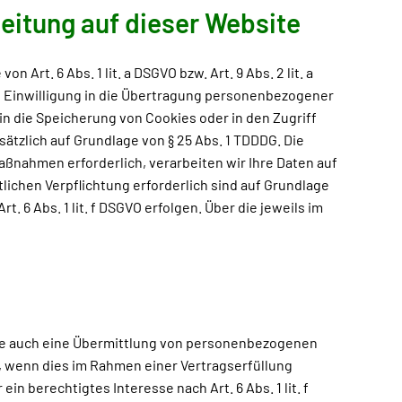
eitung auf dieser Website
rt. 6 Abs. 1 lit. a DSGVO bzw. Art. 9 Abs. 2 lit. a
en Einwilligung in die Übertragung personenbezogener
 in die Speicherung von Cookies oder in den Zugriff
usätzlich auf Grundlage von § 25 Abs. 1 TDDDG. Die
Maßnahmen erforderlich, verarbeiten wir Ihre Daten auf
htlichen Verpflichtung erforderlich sind auf Grundlage
. 6 Abs. 1 lit. f DSGVO erfolgen. Über die jeweils im
ise auch eine Übermittlung von personenbezogenen
, wenn dies im Rahmen einer Vertragserfüllung
in berechtigtes Interesse nach Art. 6 Abs. 1 lit. f