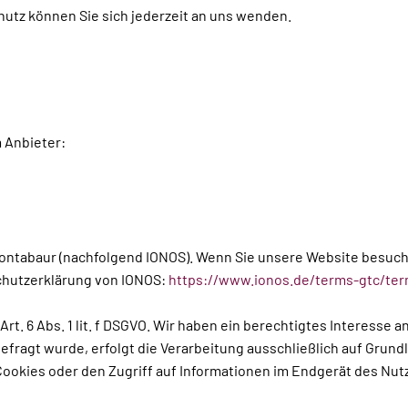
utz können Sie sich jederzeit an uns wenden.
 Anbieter:
0 Montabaur (nachfolgend IONOS). Wenn Sie unsere Website besuch
schutzerklärung von IONOS:
https://www.ionos.de/terms-gtc/ter
t. 6 Abs. 1 lit. f DSGVO. Wir haben ein berechtigtes Interesse 
agt wurde, erfolgt die Verarbeitung ausschließlich auf Grundlage
ookies oder den Zugriff auf Informationen im Endgerät des Nutz