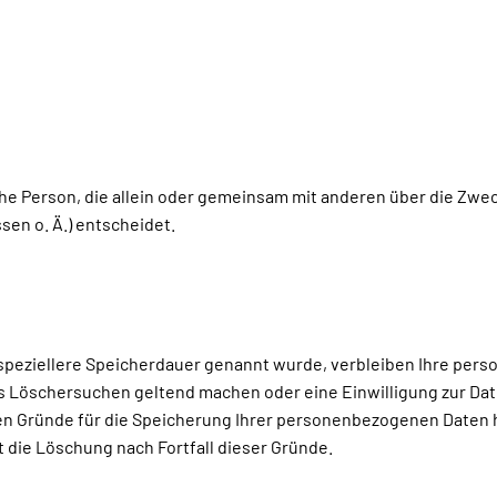
ische Person, die allein oder gemeinsam mit anderen über die Zwe
en o. Ä.) entscheidet.
speziellere Speicherdauer genannt wurde, verbleiben Ihre pers
es Löschersuchen geltend machen oder eine Einwilligung zur Da
gen Gründe für die Speicherung Ihrer personenbezogenen Daten h
t die Löschung nach Fortfall dieser Gründe.