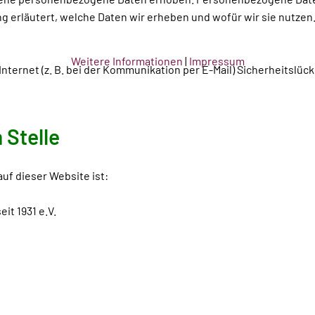
 erläutert, welche Daten wir erheben und wofür wir sie nutzen.
Weitere Informationen
|
Impressum
Internet (z. B. bei der Kommunikation per E-Mail) Sicherheitslü
 Stelle
auf dieser Website ist:
it 1931 e.V.