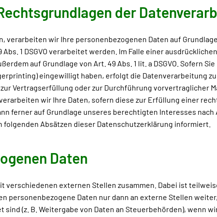
Rechtsgrundlagen der Datenverarb
, verarbeiten wir Ihre personenbezogenen Daten auf Grundlage von A
 Abs. 1 DSGVO verarbeitet werden. Im Falle einer ausdrücklich
ußerdem auf Grundlage von Art. 49 Abs. 1 lit. a DSGVO. Sofern Sie
ngerprinting) eingewilligt haben, erfolgt die Datenverarbeitung z
en zur Vertragserfüllung oder zur Durchführung vorvertraglicher 
 verarbeiten wir Ihre Daten, sofern diese zur Erfüllung einer rec
kann ferner auf Grundlage unseres berechtigten Interesses nach Art
en folgenden Absätzen dieser Datenschutzerklärung informiert.
zogenen Daten
mit verschiedenen externen Stellen zusammen. Dabei ist teilwe
eben personenbezogene Daten nur dann an externe Stellen weiter
et sind (z. B. Weitergabe von Daten an Steuerbehörden), wenn wir e