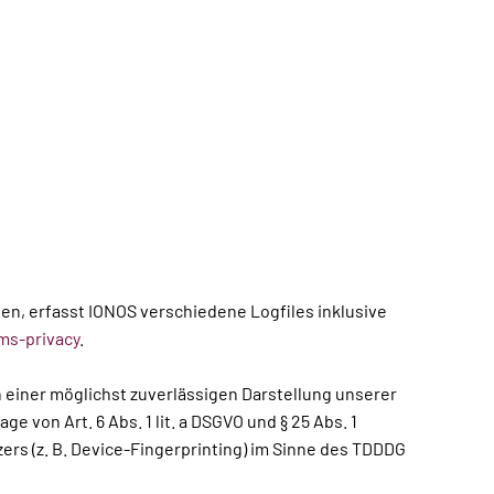
en, erfasst IONOS verschiedene Logfiles inklusive
ms-privacy
.
an einer möglichst zuverlässigen Darstellung unserer
 von Art. 6 Abs. 1 lit. a DSGVO und § 25 Abs. 1
ers (z. B. Device-Fingerprinting) im Sinne des TDDDG