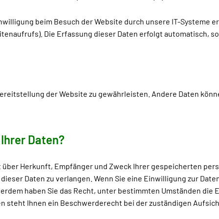
illigung beim Besuch der Website durch unsere IT-Systeme erfas
tenaufrufs). Die Erfassung dieser Daten erfolgt automatisch, so
 Bereitstellung der Website zu gewährleisten. Andere Daten kön
Ihrer Daten?
ft über Herkunft, Empfänger und Zweck Ihrer gespeicherten pe
ieser Daten zu verlangen. Wenn Sie eine Einwilligung zur Daten
Außerdem haben Sie das Recht, unter bestimmten Umständen die 
 steht Ihnen ein Beschwerderecht bei der zuständigen Aufsic