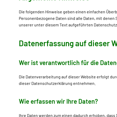
Die folgenden Hinweise geben einen einfachen Überb
Personenbezogene Daten sind alle Daten, mit denen 
unserer unter diesem Text aufgeführten Datenschutz
Datenerfassung auf dieser 
Wer ist verantwortlich für die Date
Die Datenverarbeitung auf dieser Website erfolgt dur
dieser Datenschutzerklärung entnehmen.
Wie erfassen wir Ihre Daten?
Ihre Daten werden zum einen dadurch erhoben, dass Sie