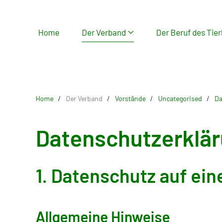
Skip
Home
Der Verband
Der Beruf des Tier
to
main
content
Home
Der Verband
Vorstände
Uncategorised
Da
Datenschutzerklä
1. Datenschutz auf ein
Allgemeine Hinweise