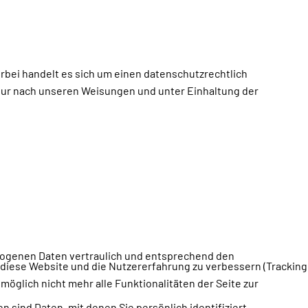
rbei handelt es sich um einen datenschutzrechtlich
nur nach unseren Weisungen und unter Einhaltung der
ezogenen Daten vertraulich und entsprechend den
, diese Website und die Nutzererfahrung zu verbessern (Tracking
öglich nicht mehr alle Funktionalitäten der Seite zur
nd Daten, mit denen Sie persönlich identifiziert