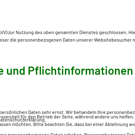
AVV) zur Nutzung des oben genannten Dienstes geschlossen. Hie
dieser die personenbezogenen Daten unserer Websitebesucher 
 und Pflicht­informationen
r persönlichen Daten sehr ernst. Wir behandeln Ihre personenb
essenziell für den Betrieb der Seite, während andere uns helfen
Datenschutzerklärung.
assen möchten. Bitte beachten Sie, dass bei einer Ablehnung wom
ne personenbezogene Daten erhoben. Personenbezogene Daten si