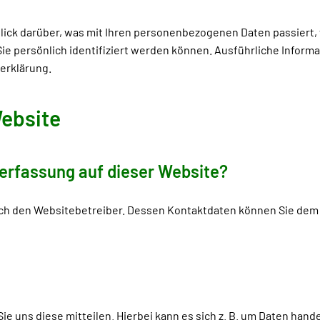
lick darüber, was mit Ihren personenbezogenen Daten passiert,
Sie persönlich identifiziert werden können. Ausführliche Info
erklärung.
Website
nerfassung auf dieser Website?
ch den Websitebetreiber. Dessen Kontaktdaten können Sie dem A
 uns diese mitteilen. Hierbei kann es sich z. B. um Daten hande