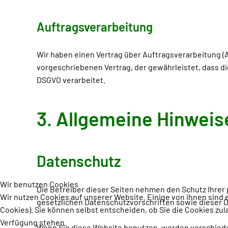
Auftragsverarbeitung
Wir haben einen Vertrag über Auftragsverarbeitung (
vorgeschriebenen Vertrag, der gewährleistet, dass 
DSGVO verarbeitet.
3. Allgemeine Hinweise
Datenschutz
Wir benutzen Cookies
Die Betreiber dieser Seiten nehmen den Schutz Ihre
Wir nutzen Cookies auf unserer Website. Einige von ihnen sind 
gesetzlichen Datenschutzvorschriften sowie dieser 
Cookies). Sie können selbst entscheiden, ob Sie die Cookies zul
Verfügung stehen.
Wenn Sie diese Website benutzen, werden verschiede