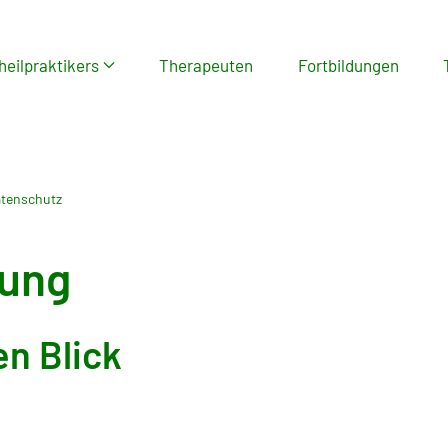
heilpraktikers
Therapeuten
Fortbildungen
tenschutz
rung
en Blick