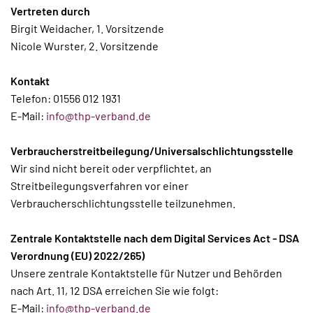
Vertreten durch
Birgit Weidacher, 1. Vorsitzende
Nicole Wurster, 2. Vorsitzende
Kontakt
Telefon: 01556 012 1931
E-Mail:
info@thp-verband.de
Verbraucherstreitbeilegung/Universalschlichtungsstelle
Wir sind nicht bereit oder verpflichtet, an
Streitbeilegungsverfahren vor einer
Verbraucherschlichtungsstelle teilzunehmen.
Zentrale Kontaktstelle nach dem Digital Services Act - DSA
Verordnung (EU) 2022/265)
Unsere zentrale Kontaktstelle für Nutzer und Behörden
nach Art. 11, 12 DSA erreichen Sie wie folgt:
E-Mail:
info@thp-verband.de