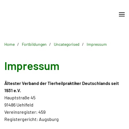
Skip
to
main
content
Home
Fortbildungen
Uncategorised
Impressum
Impressum
Ältester Verband der Tierheilpraktiker Deutschlands seit
1931 e.V.
Hauptstraße 45
91486 Uehlfeld
Vereinsregister: 459
Registergericht: Augsburg