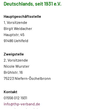
Deutschlands, seit 1931 e.V.
Hauptgeschäftsstelle
1. Vorsitzende
Birgit Weidacher
Hauptstr. 45
91486 Uehlfeld
Zweigstelle
2. Vorsitzende
Nicole Wurster
Brühlstr. 16
75223 Niefern-Öschelbronn
Kontakt
01556 012 1931
info@thp-verband.de