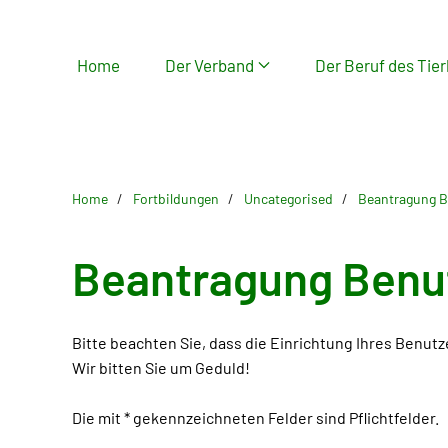
Skip
Home
Der Verband
Der Beruf des Tier
to
main
content
Home
Fortbildungen
Uncategorised
Beantragung B
Beantragung Benu
Bitte beachten Sie, dass die Einrichtung Ihres Benut
Wir bitten Sie um Geduld!
Die mit * gekennzeichneten Felder sind Pflichtfelder.