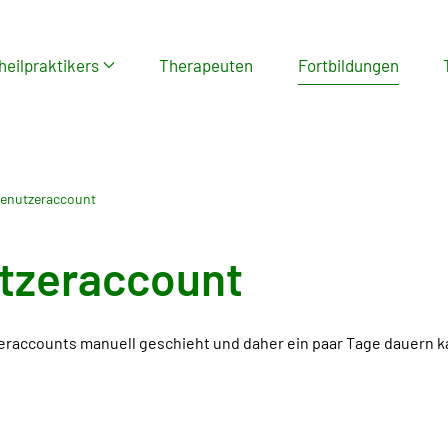
heilpraktikers
Therapeuten
Fortbildungen
enutzeraccount
tzeraccount
zeraccounts manuell geschieht und daher ein paar Tage dauern k