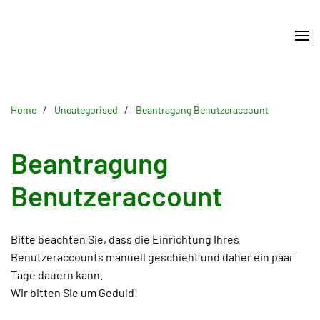
Skip
to
main
content
Home
Uncategorised
Beantragung Benutzeraccount
Beantragung
Benutzeraccount
Bitte beachten Sie, dass die Einrichtung Ihres
Benutzeraccounts manuell geschieht und daher ein paar
Tage dauern kann.
Wir bitten Sie um Geduld!