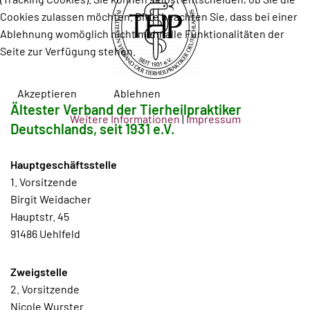
Cookies zulassen möchten. Bitte beachten Sie, dass bei einer
Ablehnung womöglich nicht mehr alle Funktionalitäten der
Seite zur Verfügung stehen.
Akzeptieren
Ablehnen
Ältester Verband der Tierheilpraktiker
Weitere Informationen
|
Impressum
Deutschlands, seit 1931 e.V.
Hauptgeschäftsstelle
1. Vorsitzende
Birgit Weidacher
Hauptstr. 45
91486 Uehlfeld
Zweigstelle
2. Vorsitzende
Nicole Wurster