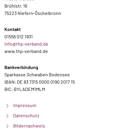
Brühlstr. 16
75223 Niefern-Öschelbronn
Kontakt
01556 012 1931
info@thp-verband.de
www.thp-verband.de
Bankverbindung
Sparkasse Schwaben Bodensee
IBAN: DE 83 7315 0000 0190 2017 15
BIC: BYLADEM1MLM
Impressum
Datenschutz
Bildernachweis