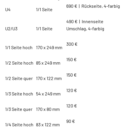
690 € | Rückseite, 4-farbig
U4
1/1 Seite
490 € | Innenseite
U2/U3
1/1 Seite
Umschlag, 4-farbig
300 €
1/1 Seite hoch
170 x 249 mm
150 €
1/2 Seite hoch
85 x 249 mm
150 €
1/2 Seite quer
170 x 122 mm
120 €
1/3 Seite hoch
54 x 249 mm
120 €
1/3 Seite quer
170 x 80 mm
90 €
1/4 Seite hoch
83 x 122 mm