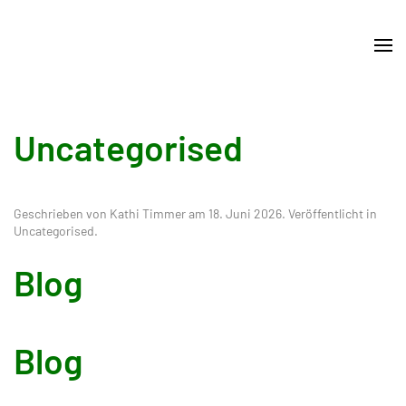
Skip
to
main
content
Uncategorised
Geschrieben von Kathi Timmer am
18. Juni 2026
. Veröffentlicht in
Uncategorised
.
Blog
Blog