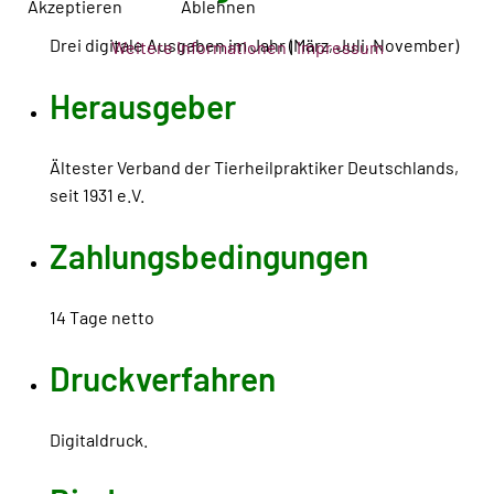
Akzeptieren
Ablehnen
Drei digitale Ausgaben im Jahr (März, Juli, November)
Weitere Informationen
|
Impressum
Herausgeber
Ältester Verband der Tierheilpraktiker Deutschlands,
seit 1931 e.V.
Zahlungsbedingungen
14 Tage netto
Druckverfahren
Digitaldruck.