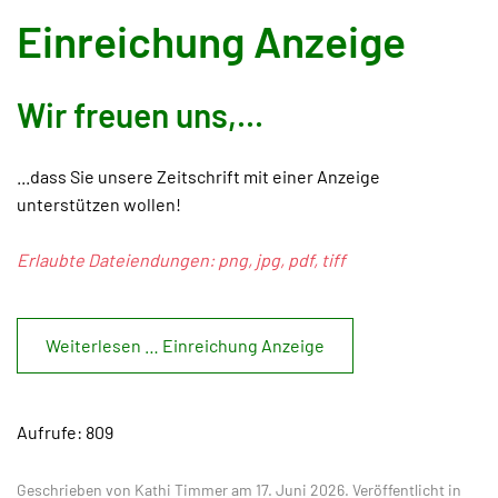
Einreichung Anzeige
Wir freuen uns,...
...dass Sie unsere Zeitschrift mit einer Anzeige
unterstützen wollen!
Erlaubte Dateiendungen: png, jpg, pdf, tiff
Weiterlesen … Einreichung Anzeige
Aufrufe: 809
Geschrieben von Kathi Timmer am
17. Juni 2026
. Veröffentlicht in