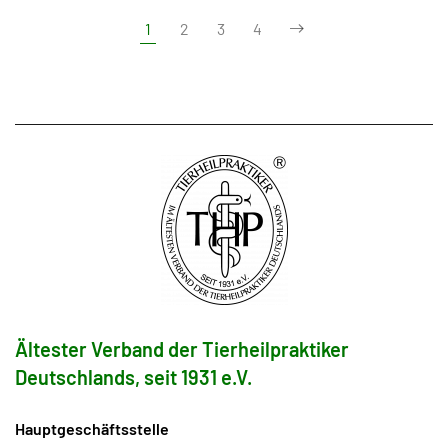
1
2
3
4
Ältester Verband der Tierheilpraktiker
Deutschlands, seit 1931 e.V.
Hauptgeschäftsstelle