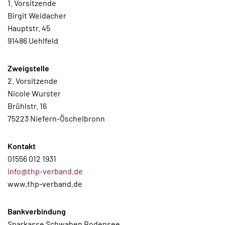
1. Vorsitzende
Birgit Weidacher
Hauptstr. 45
91486 Uehlfeld
Zweigstelle
2. Vorsitzende
Nicole Wurster
Brühlstr. 16
75223 Niefern-Öschelbronn
Kontakt
01556 012 1931
info@thp-verband.de
www.thp-verband.de
Bankverbindung
Sparkasse Schwaben Bodensee