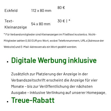
80 €
Eckfeld
112 x 80 mm
Text-
30 € | *
54 x 80 mm
Kleinanzeige
* Für Verbandsmitglieder sind Kleinanzeigen im Fließtext kostenlos. Nicht-
Mitglieder zahlen 0,50 EUR pro Wort, wobei Telefonnummern, URLs (Adresse der
Website) und E-Mail-Adressen als ein Wort gezählt werden.
Digitale Werbung inklusive
Zusätzlich zur Platzierung der Anzeige in der
Verbandszeitschrift erscheint die Anzeige für vier
Monate – bis zur Veröffentlichung der nächsten
Ausgabe – inklusive Verlinkung auf unserer Homepage.
Treue-Rabatt